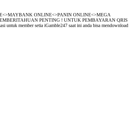
INE<>MAYBANK ONLINE<>PANIN ONLINE<>MEGA
EMBERITAHUAN PENTING ! UNTUK PEMBAYARAN QRIS
asi untuk member setia iGamble247 saat ini anda bisa mendownload