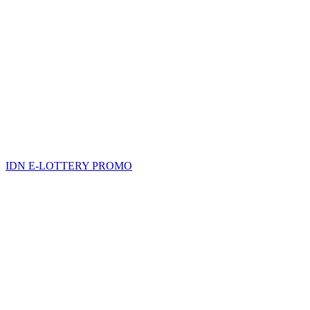
IDN E-LOTTERY
PROMO